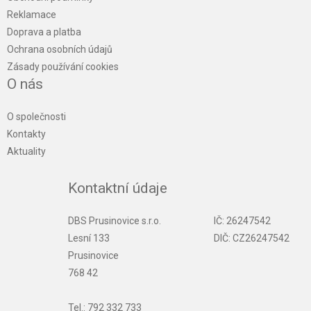
Reklamace
Doprava a platba
Ochrana osobních údajů
Zásady používání cookies
O nás
O společnosti
Kontakty
Aktuality
Kontaktní údaje
DBS Prusinovice s.r.o.
IČ: 26247542
Lesní 133
DIČ: CZ26247542
Prusinovice
768 42
Tel.: 792 332 733