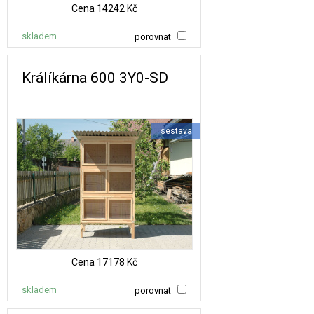
Cena
14242 Kč
skladem
porovnat
Králíkárna 600 3Y0-SD
sestava
Cena
17178 Kč
skladem
porovnat