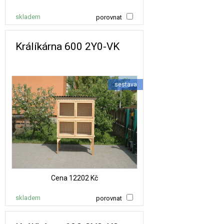
skladem
porovnat
Králíkárna 600 2Y0-VK
sestava
Cena
12202 Kč
skladem
porovnat