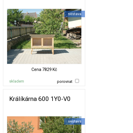
sestava
Cena
7829 Kč
skladem
porovnat
Králíkárna 600 1Y0-V0
sestava