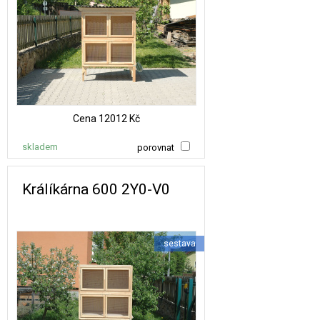
Cena
12012 Kč
skladem
porovnat
Králíkárna 600 2Y0-V0
sestava