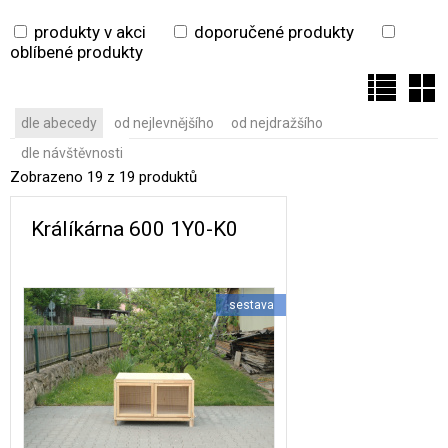
produkty v akci
doporučené produkty
oblíbené produkty
dle abecedy
od nejlevnějšího
od nejdražšího
dle návštěvnosti
Zobrazeno 19 z 19 produktů
Králíkárna 600 1Y0-K0
sestava