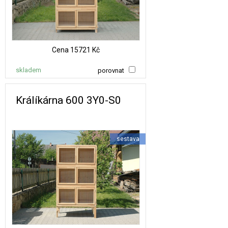
Cena
15721 Kč
skladem
porovnat
Králíkárna 600 3Y0-S0
sestava