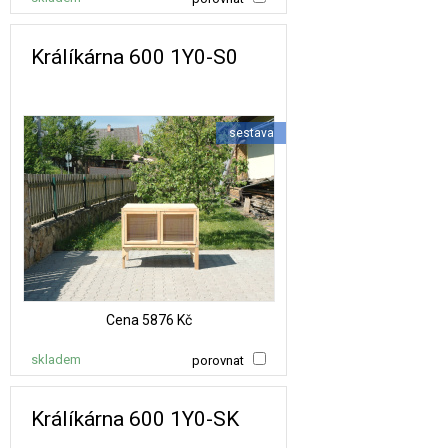
Králíkárna 600 1Y0-S0
sestava
Cena
5876 Kč
skladem
porovnat
Králíkárna 600 1Y0-SK