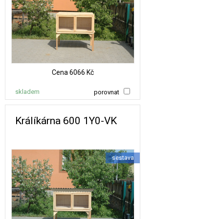
Cena
6066 Kč
skladem
porovnat
Králíkárna 600 1Y0-VK
sestava