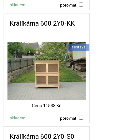
skladem
porovnat
Králíkárna 600 2Y0-KK
sestava
Cena
11538 Kč
skladem
porovnat
Králíkárna 600 2Y0-S0