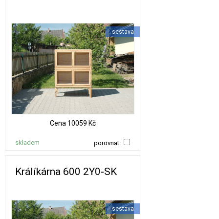
sestava
Cena
10059 Kč
skladem
porovnat
Králíkárna 600 2Y0-SK
sestava