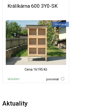
Králíkárna 600 3Y0-SK
sestava
Cena
16195 Kč
skladem
porovnat
Aktuality