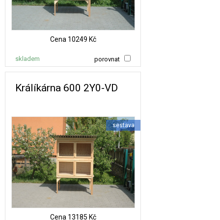
Cena
10249 Kč
skladem
porovnat
Králíkárna 600 2Y0-VD
sestava
Cena
13185 Kč