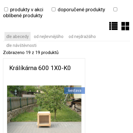
produkty v akci
doporučené produkty
oblíbené produkty
dle abecedy
od nejlevnějšího
od nejdražšího
dle návštěvnosti
Zobrazeno 19 z 19 produktů
Králíkárna 600 1X0-K0
sestava