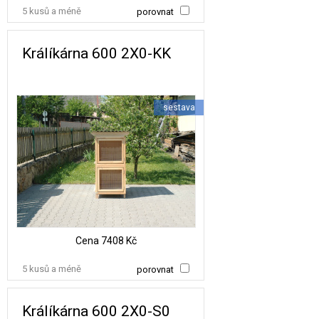
5 kusů a méně
porovnat
Králíkárna 600 2X0-KK
sestava
Cena
7408 Kč
5 kusů a méně
porovnat
Králíkárna 600 2X0-S0