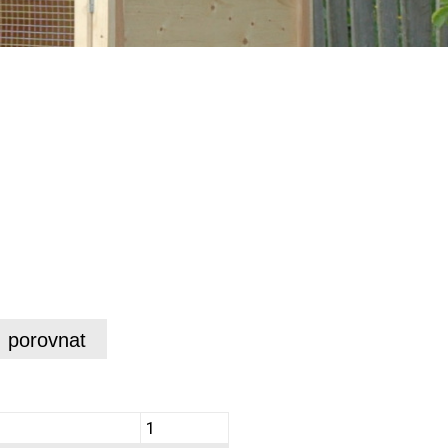
porovnat
1