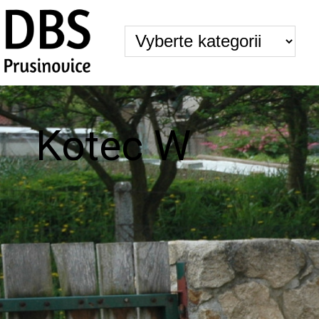
Kotec W