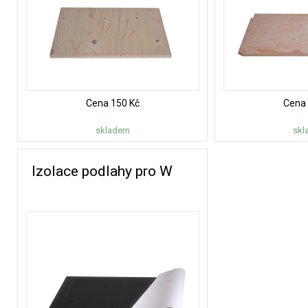
Cena
150 Kč
Cena
skladem
skl
Izolace podlahy pro W