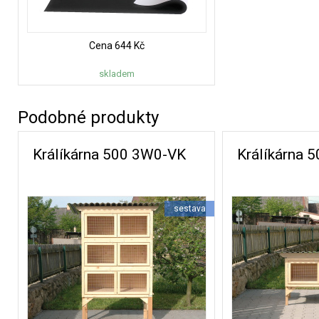
Cena
644 Kč
skladem
Podobné produkty
Králíkárna 500 3W0-VK
Králíkárna 
sestava