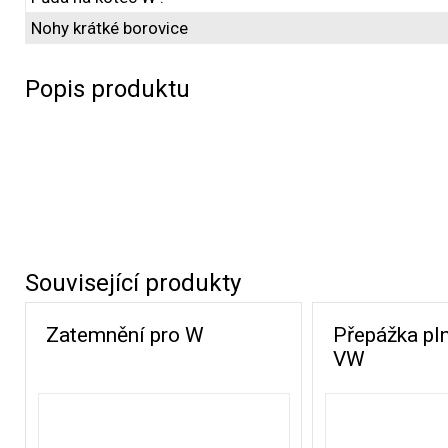
Nohy krátké borovice
Popis produktu
Související produkty
Zatemnění pro W
Přepážka pln
VW