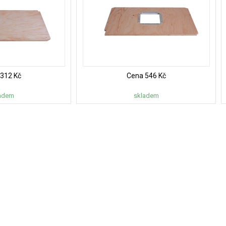
312 Kč
Cena
546 Kč
adem
skladem