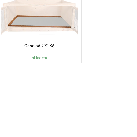
Cena od
272 Kč
skladem