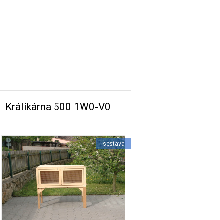
Králíkárna 500 1W0-V0
sestava