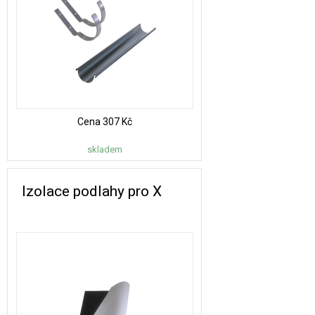
Cena
307 Kč
skladem
Izolace podlahy pro X