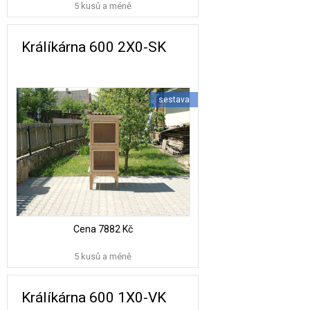
5 kusů a méně
Králíkárna 600 2X0-SK
sestava
Cena
7882 Kč
5 kusů a méně
Králíkárna 600 1X0-VK