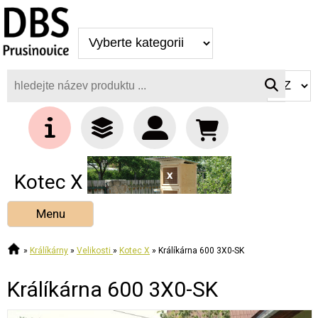
Kotec X
Menu
»
Králíkárny
»
Velikosti
»
Kotec X
»
Králíkárna 600 3X0-SK
Králíkárna 600 3X0-SK