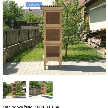
sestava
Katalogové číslo:
K600-3X0-SK