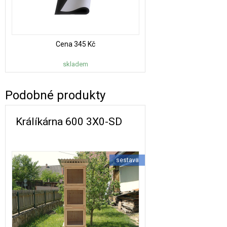
Cena
345 Kč
skladem
Podobné produkty
Králíkárna 600 3X0-SD
sestava