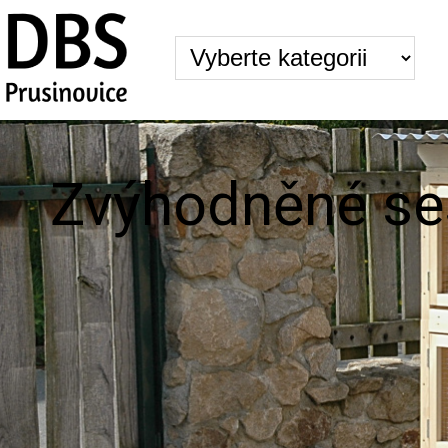
Zvýhodněné ses