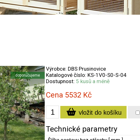
Výrobce: DBS Prusinovice
Katalogové číslo:
KS-1V0-S0-S-04
doporučujeme
Dostupnost:
5 kusů a méně
Cena
5532
Kč
vložit do košíku
Technické parametry