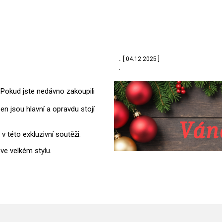
.
[ 04.12.2025 ]
.
Pokud jste nedávno zakoupili
en jsou hlavní a opravdu stojí
 této exkluzivní soutěži.
ve velkém stylu.